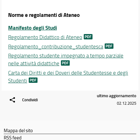
Didattica
Norme e regolamenti di Ateneo
Docenti
Manifesto degli Studi
Orario e calendari
Regolamento Didattico di Ateneo
Regolamento_contribuzione_studentesca
Regolamento studente impegnato a tempo parziale
nelle attività didattiche
Carta dei Diritti e dei Doveri delle Studentesse e degli
Studenti
ultimo aggiornamento
Condividi
02.12.2025
Mappa del sito
RSS feed